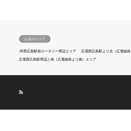
お店のエリア
JR西広島駅前ロータリー周辺エリア
広電西広島駅より北（広電線路
広電西広島駅周辺と南（広電線路より南）エリア