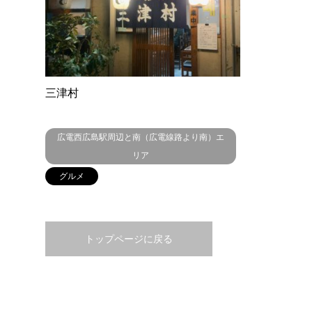
三津村
広電西広島駅周辺と南（広電線路より南）エ
リア
グルメ
トップページに戻る