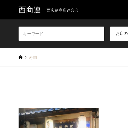
西商連
西広島商店連合会
寿司