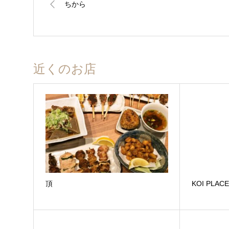
ちから
近くのお店
頂
KOI PLAC