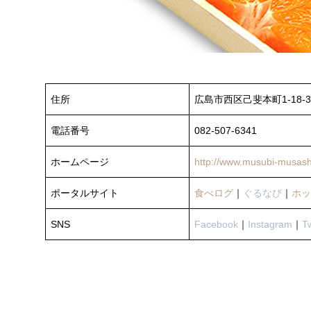
住所
広島市西区己斐本町1-18-3
電話番号
082-507-6341
ホームページ
http://www.musubi-musashi
ポータルサイト
食べログ
｜
ぐるなび
｜
ホッ
SNS
Facebook
｜
Instagram
｜
Tw