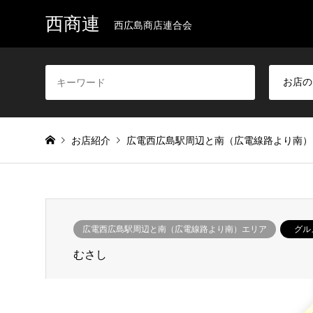
西商連
西広島商店連合会
お店紹介
広電西広島駅周辺と南（広電線路より南）
広電西広島駅周辺と南（広電線路より南）エリア
グル
むさし