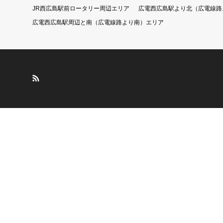
JR西広島駅前ロータリー周辺エリア
広電西広島駅より北（広電線路
広電西広島駅周辺と南（広電線路より南）エリア