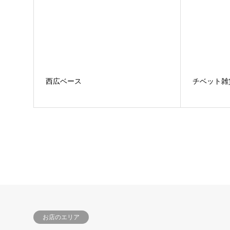
西広ベース
チベット雑
お店のエリア