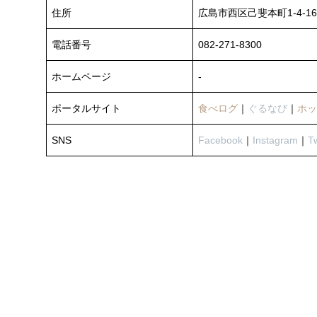
住所
広島市西区己斐本町1-4-16
電話番号
082-271-8300
ホームページ
‐
ポータルサイト
食べログ
｜
ぐるなび
｜
ホッ
SNS
Facebook
｜
Instagram
｜
Tw