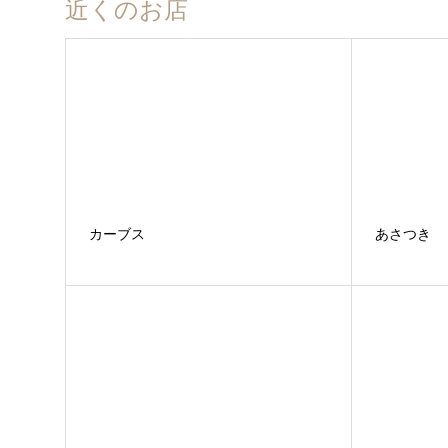
近くのお店
カーブス
あさつき