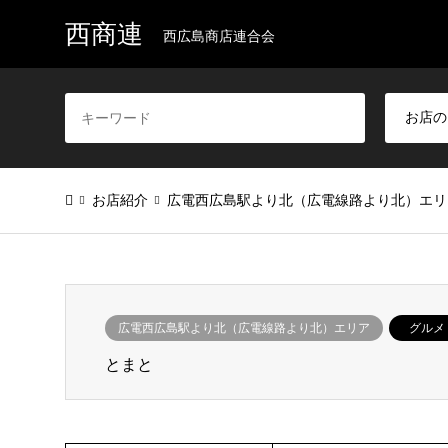
西商連
西広島商店連合会
お店紹介
広電西広島駅より北（広電線路より北）エリ
広電西広島駅より北（広電線路より北）エリア
グルメ
とまと