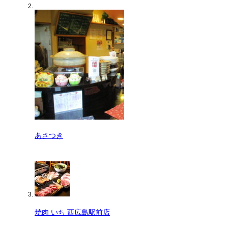
あさつき
焼肉 いち 西広島駅前店