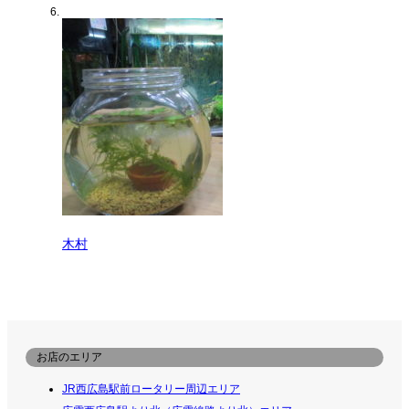
木村
お店のエリア
JR西広島駅前ロータリー周辺エリア